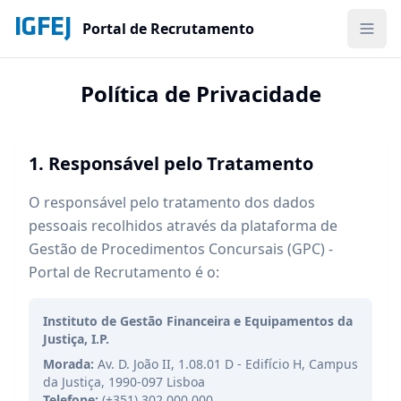
Saltar para o conteúdo principal
IGFEJ
Portal de Recrutamento
Política de Privacidade
1. Responsável pelo Tratamento
O responsável pelo tratamento dos dados
pessoais recolhidos através da plataforma de
Gestão de Procedimentos Concursais (GPC) -
Portal de Recrutamento é o:
Instituto de Gestão Financeira e Equipamentos da
Justiça, I.P.
Morada:
Av. D. João II, 1.08.01 D - Edifício H, Campus
da Justiça, 1990-097 Lisboa
Telefone:
(+351) 302 000 000