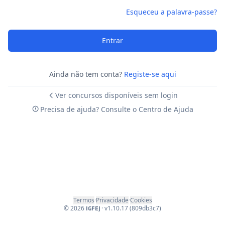
Esqueceu a palavra-passe?
Entrar
Ainda não tem conta?
Registe-se aqui
Ver concursos disponíveis sem login
Precisa de ajuda? Consulte o Centro de Ajuda
Termos
·
Privacidade
·
Cookies
©
2026
·
v1.10.17 (809db3c7)
IGFEJ